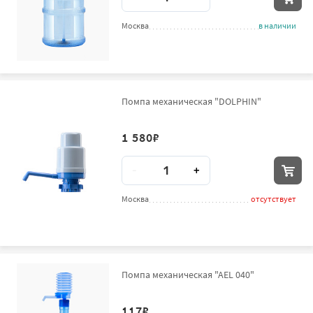
Москва
в наличии
Помпа механическая "DOLPHIN"
1 580
₽
Количество
-
+
Москва
отсутствует
Помпа механическая "AEL 040"
117
₽