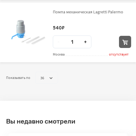
Помпа механическая Lagretti Palermo
540
₽
Количество
-
+
Москва
отсутствует
36
Показывать по
Вы недавно смотрели