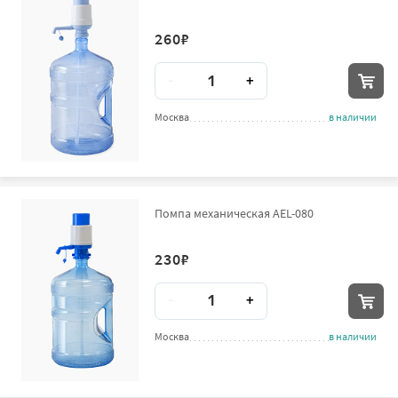
260
₽
Количество
-
+
Москва
в наличии
Помпа механическая AEL-080
230
₽
Количество
-
+
Москва
в наличии