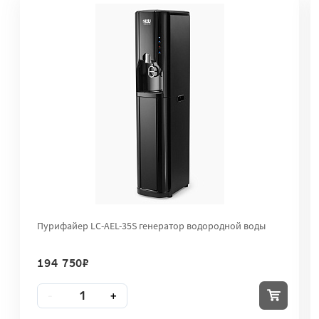
Пурифайер LC-AEL-35S генератор водородной воды
194 750
₽
Количество
-
+