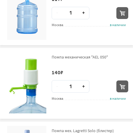
Количество
-
+
Москва
в наличии
Помпа механическая "AEL 050"
140
₽
Количество
-
+
Москва
в наличии
Помпа мех. Lagretti Solo (блистер)