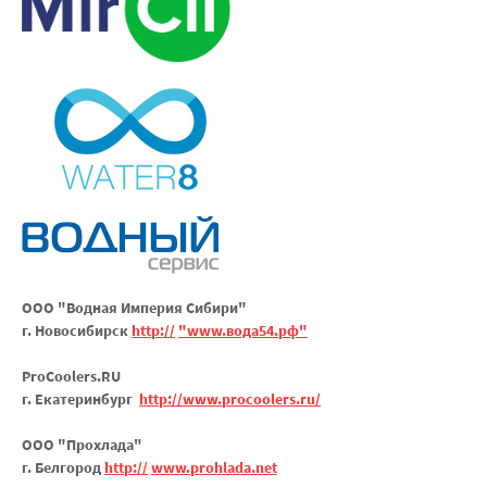
OОО "Водная Империя Сибири"
г. Новосибирск
http://
"www.вода54.рф"
ProCoolers.RU
г. Екатеринбург
http://www.procoolers.ru/
ООО "Прохлада"
г. Белгород
http://
www.prohlada.net