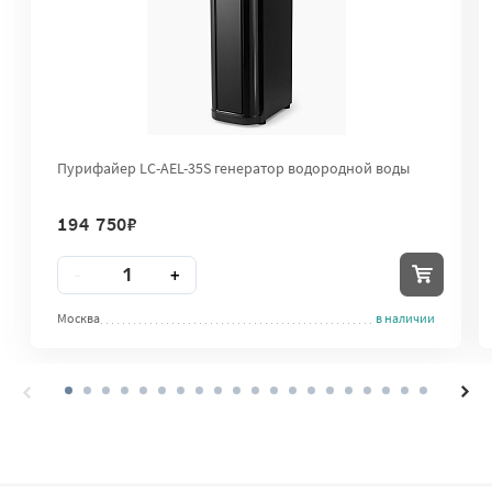
Пурифайер LC-AEL-35S генератор водородной воды
194 750
₽
Количество
-
+
Москва
в наличии