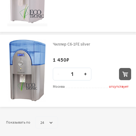
Чиллер C6-1FE silver
1 450
₽
Количество
-
+
Москва
отсутствует
24
Показывать по