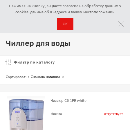
Нажимая на кнопку, вы даете согласие на обработку данных о
cookies, данные об IP-адресе и вашем местоположении
ОК
Аксессуары
Чиллер для воды
Навигационная цепочка
Чиллер для воды
Фильтр по каталогу
Сортировать :
Сначала новинки
Чиллер C6-1FE white
Москва
отсутствует