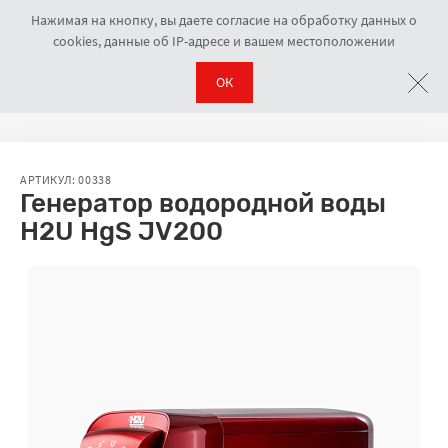
Нажимая на кнопку, вы даете согласие на обработку данных о
cookies, данные об IP-адресе и вашем местоположении
ОК
Генераторы водорода
Генератор водородной воды H2U HgS JV20
Навигационная цепочка
АРТИКУЛ: 00338
Генератор водородной воды
H2U HgS JV200