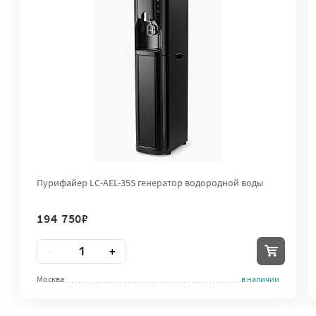
Пурифайер LC-AEL-35S генератор водородной воды
194 750
₽
Количество
-
+
Москва
в наличии