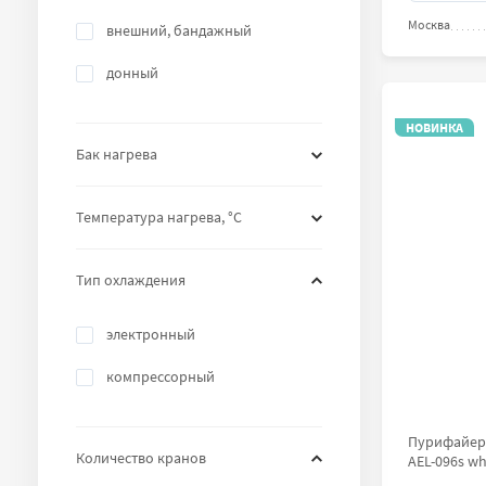
Москва
внешний, бандажный
донный
НОВИНКА
Бак нагрева
Температура нагрева, °С
Тип охлаждения
электронный
компрессорный
Пурифайер-
Количество кранов
AEL-096s wh