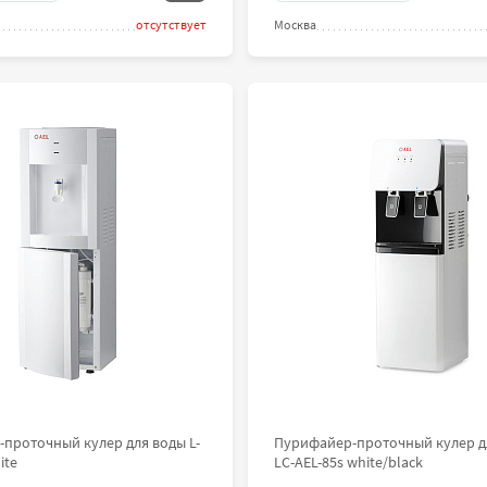
отсутствует
Москва
проточный кулер для воды L-
Пурифайер-проточный кулер д
ite
LC-AEL-85s white/black