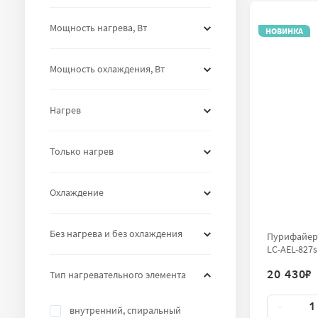
Мощность нагрева, Вт
НОВИНКА
Мощность охлаждения, Вт
Нагрев
Только нагрев
Охлаждение
Без нагрева и без охлаждения
Пурифайер-
LC-AEL-827s
20 430
₽
Тип нагревательного элемента
Количест
-
внутренний, спиральный