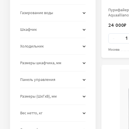
Пурифайер-
Газирование воды
Aquaallianc
24 000
₽
Шкафчик
Количест
-
Холодильник
Москва
Размеры шкафчика, мм
Панель управления
Размеры (ШхГхВ), мм
Вес нетто, кг