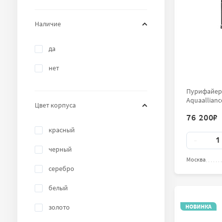
Наличие
да
нет
Пурифайер-
Aquaallianc
Цвет корпуса
76 200
₽
красный
Количест
-
черный
Москва
серебро
белый
золото
НОВИНКА