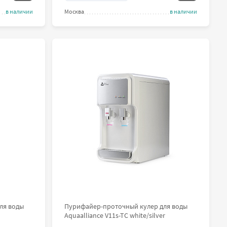
в наличии
Москва
в наличии
ля воды
Пурифайер-проточный кулер для воды
Aquaalliance V11s-TC white/silver