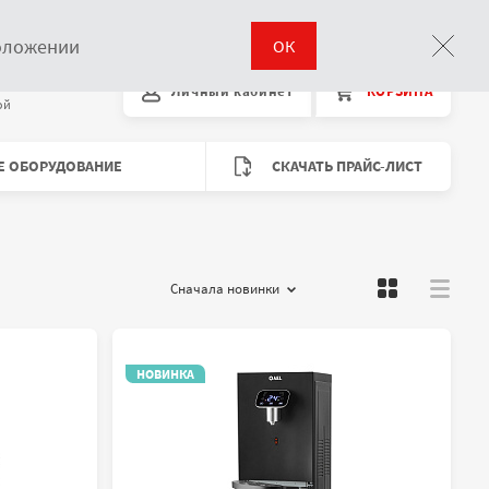
Поиск
положении
ОК
00 до 18:00
Личный кабинет
КОРЗИНА
Время работы
ой
Е ОБОРУДОВАНИЕ
СКАЧАТЬ ПРАЙС-ЛИСТ
Сначала новинки
Сортировать :
НОВИНКА