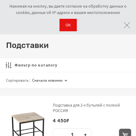
Нажимая на кнопку, вы даете согласие на обработку данных о
cookies, данные об IP-адресе и вашем местоположении
ОК
Аксессуары
Подставки
Навигационная цепочка
Подставки
Фильтр по каталогу
Сортировать :
Сначала новинки
Подставка для 2-х бутылей с полкой
РОССИЯ
4 450
₽
Количество
-
+