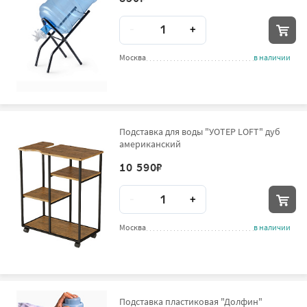
Количество
-
+
Москва
в наличии
Подставка для воды "УОТЕР LOFT" дуб
американский
10 590
₽
Количество
-
+
Москва
в наличии
Подставка пластиковая "Долфин"