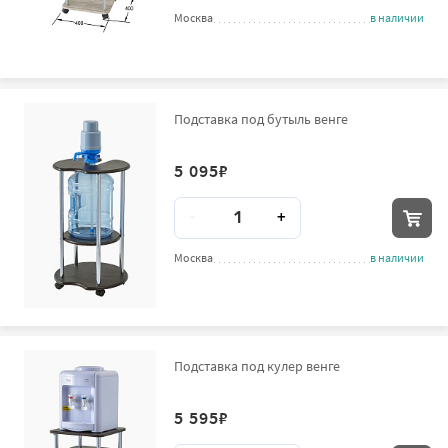
Москва
в наличии
Подставка под бутыль венге
5 095
₽
Количество
-
+
Москва
в наличии
Подставка под кулер венге
5 595
₽