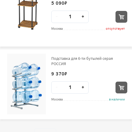
5 090
₽
Количество
-
+
Москва
отсутствует
Подставка для 6-ти бутылей серая
РОССИЯ
9 370
₽
Количество
-
+
Москва
в наличии