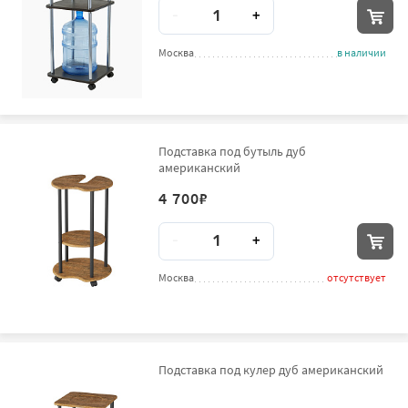
Количество
-
+
Москва
в наличии
Подставка под бутыль дуб
американский
4 700
₽
Количество
-
+
Москва
отсутствует
Подставка под кулер дуб американский