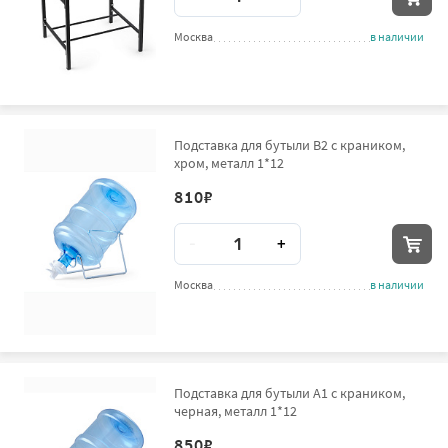
Москва
в наличии
Подставка для бутыли B2 с краником,
хром, металл 1*12
810
₽
Количество
-
+
Москва
в наличии
Подставка для бутыли А1 с краником,
черная, металл 1*12
850
₽