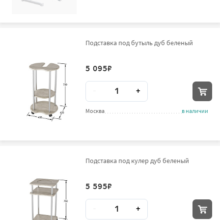
Подставка под бутыль дуб беленый
5 095
₽
Количество
-
+
Москва
в наличии
Подставка под кулер дуб беленый
5 595
₽
Количество
-
+