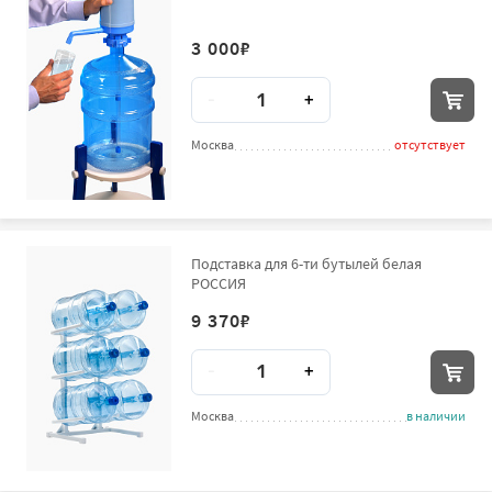
3 000
₽
Количество
-
+
Москва
отсутствует
Подставка для 6-ти бутылей белая
РОССИЯ
9 370
₽
Количество
-
+
Москва
в наличии