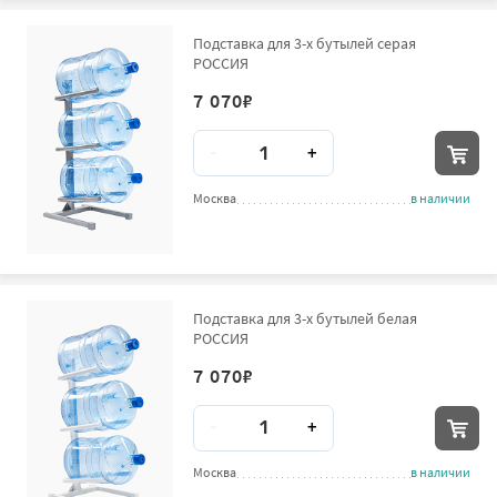
Подставка для 3-х бутылей серая
РОССИЯ
7 070
₽
Количество
-
+
Москва
в наличии
Подставка для 3-х бутылей белая
РОССИЯ
7 070
₽
Количество
-
+
Москва
в наличии