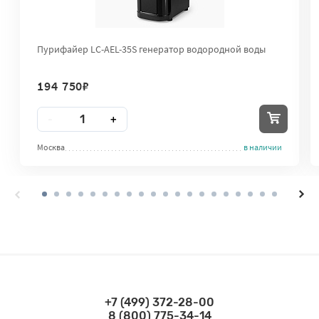
Пурифайер LC-AEL-35S генератор водородной воды
194 750
₽
Количество
-
+
Москва
в наличии
+7 (499) 372-28-00
Связаться по телефонам
8 (800) 775-34-14