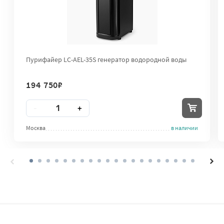
Пурифайер LC-AEL-35S генератор водородной воды
194 750
₽
Количество
-
+
Москва
в наличии