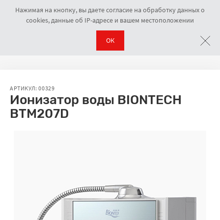
Нажимая на кнопку, вы даете согласие на обработку данных о
cookies, данные об IP-адресе и вашем местоположении
ОК
Генераторы водорода
Ионизатор воды BIONTECH BTM207D
Навигационная цепочка
АРТИКУЛ: 00329
Ионизатор воды BIONTECH
BTM207D