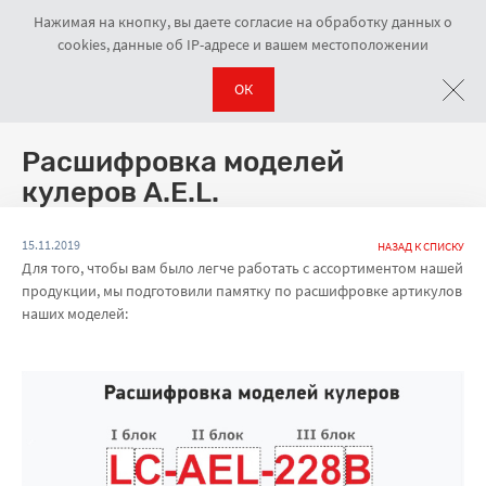
Нажимая на кнопку, вы даете согласие на обработку данных о
cookies, данные об IP-адресе и вашем местоположении
ОК
Новости
Расшифровка моделей кулеров A.E.L.
Навигационная цепочка
Расшифровка моделей
кулеров A.E.L.
15.11.2019
НАЗАД К СПИСКУ
Для того, чтобы вам было легче работать с ассортиментом нашей
продукции, мы подготовили памятку по расшифровке артикулов
наших моделей: