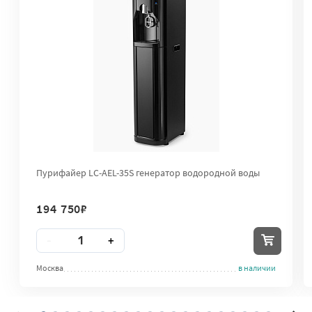
Пурифайер LC-AEL-35S генератор водородной воды
194 750
₽
Количество
-
+
Москва
в наличии