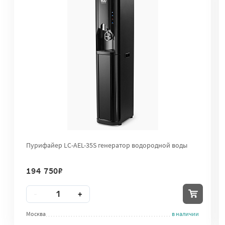
Пурифайер LC-AEL-35S генератор водородной воды
194 750
₽
Количество
-
+
Москва
в наличии