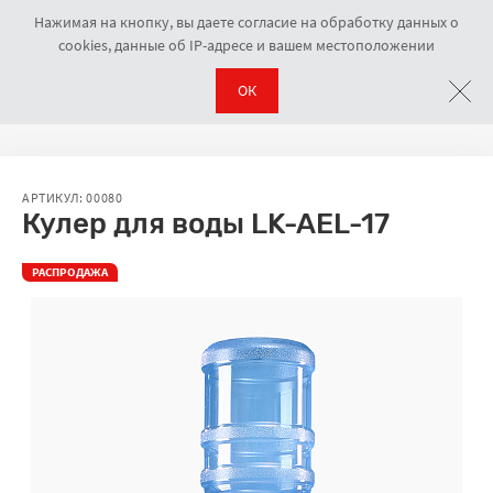
Нажимая на кнопку, вы даете согласие на обработку данных о
cookies, данные об IP-адресе и вашем местоположении
ОК
Кулеры напольные
Кулер для воды LK-AEL-17
Навигационная цепочка
АРТИКУЛ: 00080
Кулер для воды LK-AEL-17
РАСПРОДАЖА