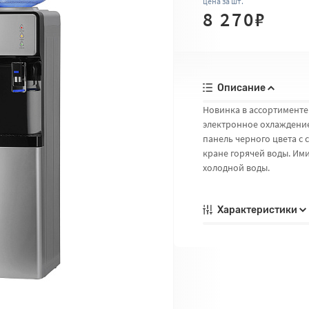
цена за шт.
8 270
₽
Описание
Новинка в ассортименте 
электронное охлаждение
панель черного цвета с 
кране горячей воды. Им
холодной воды.
Характеристики