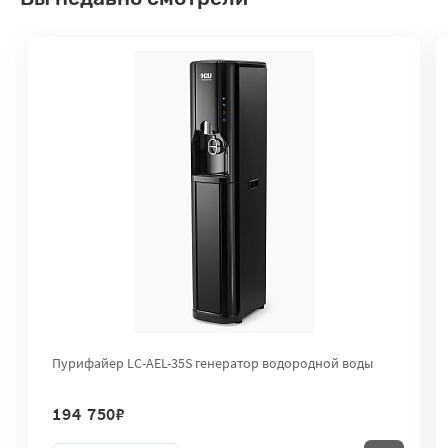
Пурифайер LC-AEL-35S генератор водородной воды
194 750
₽