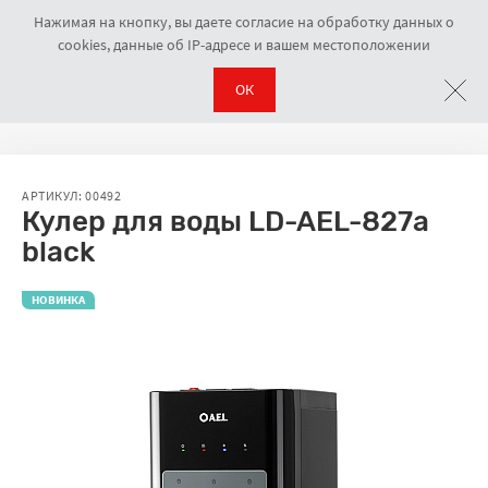
Нажимая на кнопку, вы даете согласие на обработку данных о
cookies, данные об IP-адресе и вашем местоположении
ОК
Кулеры напольные
Кулер для воды LD-AEL-827a black
Навигационная цепочка
АРТИКУЛ: 00492
Кулер для воды LD-AEL-827a
black
НОВИНКА