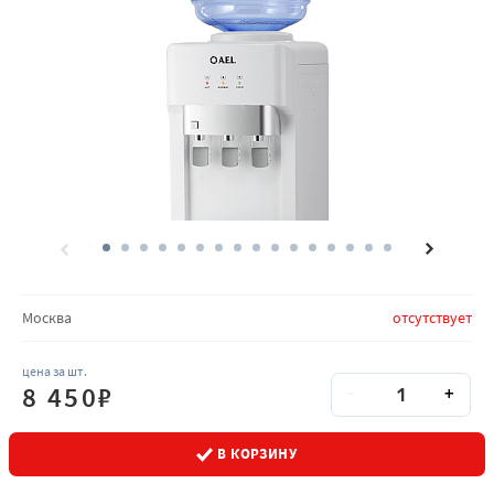
Количество товара на складах
Москва
отсутствует
цена за шт.
Количество
Кол-во
8 450
₽
-
+
В КОРЗИНУ