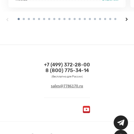
+7 (499) 372-28-00
Связаться по телефонам
8 (800) 775-34-14
(бесплатно для России)
Связаться по email
sales@7786170.ru
Мы в социальных сетях