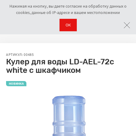
Нажимая на кнопку, вы даете согласие на обработку данных о
cookies, данные об IP-адресе и вашем местоположении
ОК
Кулеры напольные
Кулер для воды LD-AEL-72c white с шкафчиком
Навигационная цепочка
АРТИКУЛ: 00485
Кулер для воды LD-AEL-72c
white с шкафчиком
НОВИНКА